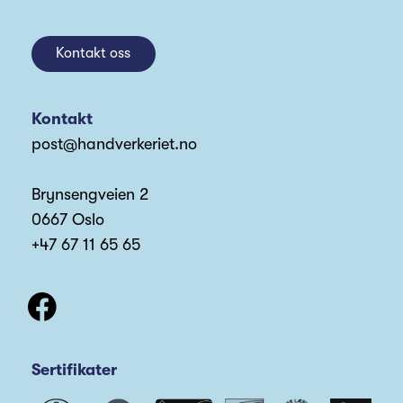
Kontakt oss
Kontakt
post@handverkeriet.no
Brynsengveien 2
0667 Oslo
+47 67 11 65 65
Sertifikater