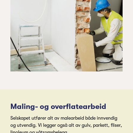
Maling- og overflatearbeid
Selskapet utfører alt av malearbeid både innvendig
og utvendig. Vi legger også alt av gulv, parkett, fliser,
linoleum og våtromsbelegg.