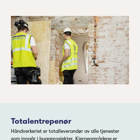
Totalentrepenør
Håndverkeriet er totalleverandør av alle tjenester
som inngår i byggprosjekter. Kjerneområdene er