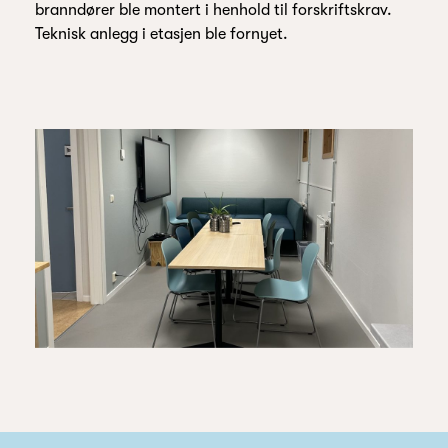
branndører ble montert i henhold til forskriftskrav.
Teknisk anlegg i etasjen ble fornyet.