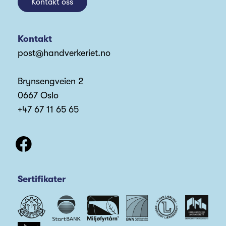
Kontakt oss
Kontakt
post@handverkeriet.no
Brynsengveien 2
0667 Oslo
+47 67 11 65 65
Sertifikater