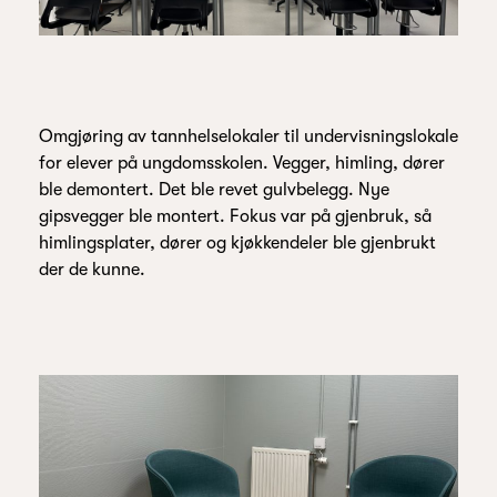
Omgjøring av tannhelselokaler til undervisningslokale
for elever på ungdomsskolen. Vegger, himling, dører
ble demontert. Det ble revet gulvbelegg. Nye
gipsvegger ble montert. Fokus var på gjenbruk, så
himlingsplater, dører og kjøkkendeler ble gjenbrukt
der de kunne.