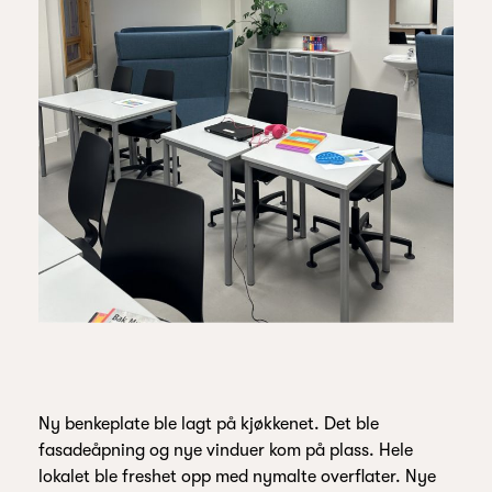
Ny benkeplate ble lagt på kjøkkenet. Det ble
fasadeåpning og nye vinduer kom på plass. Hele
lokalet ble freshet opp med nymalte overflater. Nye